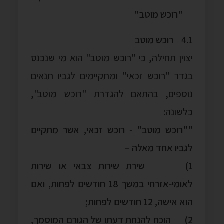
"רוכש מוטב"
4.1
רוכש מוטב
יצוין תחילה, כי "רוכש מוטב" הוא מי שנכנס
בגדר "רוכש זכאי" ומתקיימים לגביו תנאים
נוספים, בהתאם להגדרת "רוכש מוטב",
כלשונה:
""רוכש מוטב" ‑ רוכש זכאי, אשר מתקיים
לגביו אחד מאלה –
1) שירת שירות צבאי או שירות
לאומי‑אזרחי במשך 18 חודשים לפחות, ואם
הוא אישה, 12 חודשים לפחות;
2) הוכח להנחת דעתו של הגורם המוסמך,