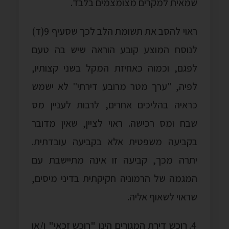
שמאית למקרים מצומצמים בלבד.
ראוי להסב את תשומת הלב לכך שסעיף 9(ד)
לנוסח המוצע קובע הוראה שיש בה טעם
לפגם, וכמוה כאחיזת המקל בשני קצותיו,
לפיה, "ערך מטר מרובע דירתי" לא ישמש
כראיה בהליכים אחרים, לרבות לעניין מס
שבח ומס רכישה. ראוי לציין, שאין מדובר
בקביעה משפטית אלא בקביעה עובדתית.
יתרה מכך, קביעה זו אינה מתיישבת עם
המגמה של הרמוניה חקיקתית בדיני מיסים,
שראוי לשאוף אליה.
רוכש דירת
המגורים
הינו "רוכש זכאי" ו/או