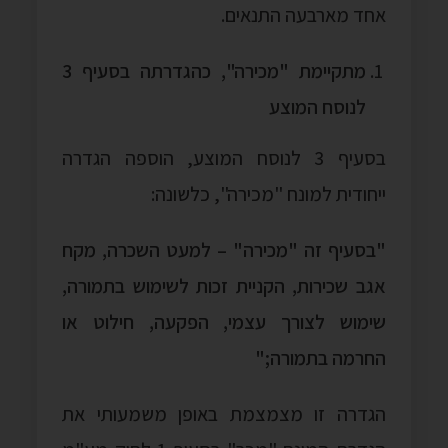
אחד מארבעה התנאים.
מתקיימת "מכירה", כהגדרתה בסעיף 3
לנוסח המוצע
בסעיף 3 לנוסח המוצע, הוספה הגדרה
ייחודית למונח "מכירה", כלשונה:
"בסעיף
זה "מכירה" – למעט
השכרה, מקח
אגב
שכירות, הקניית
זכות לשימוש
בתמורה,
שימוש
לצורך
עצמי, הפקעה, חילוט
או
החרמה
בתמורה;"
הגדרה זו מצמצמת באופן משמעותי את