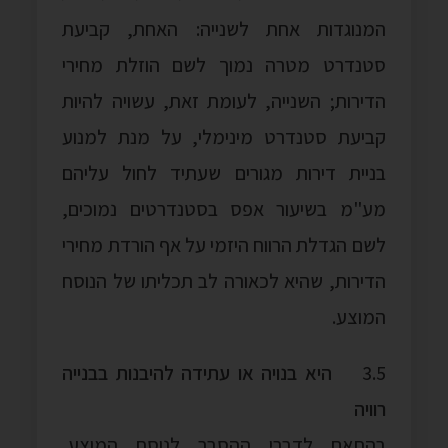
המנוגדות אחת לשנייה: האחת, קביעת
סטנדרט מטרה נמוך לשם הוזלת מחירי
הדירות; השנייה, לעומת זאת, עשויה להיות
קביעת סטנדרט מינימלי, על מנת למנוע
בניית דירות מגורים שעתיד לחול עליהם
מע"מ בשיעור אפס בסטנדרטים נמוכים,
לשם הגדלת הרווח היזמי על אף הורדת מחירי
הדירות, שהיא לכאורה לב תכליתו של הנוסח
המוצע.
3.5
היא בנויה או עתידה להיבנות בבנייה
רוויה
בהתאם לדברי ההסבר לנוסח המוצע,