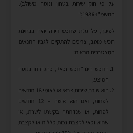
על פי חוק שירות בטחון (נוסח משולב),
התשמ"ו‑1986;"
לפיכך, על מנת שרוכש דירה יהיה בבחינת
רוכש מוטב, צריכים להתקיים לגביו התנאים
המצטברים הבאים:
הרוכש הינו "רוכש זכאי", כהגדרתו בנוסח
המוצע;
הוא שירת שירות צבאי או לאומי 18 חודשים
לפחות, ואם הוא אישה – 12 חודשים
לפחות, או שנדחתה בקשתו לשרת, או
שהוא זכאי לקצבת נכות כללית או לקצבת
נפגעי עבודה של 75% לכל הפחות.