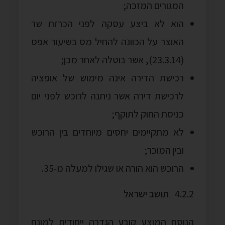
המגורים המזכה;
הוא לא ביצע עסקה לפני הכרזת שר
האוצר על הכוונה להחיל מס בשיעור אפס
(23.3.14), אשר בוטלה לאחר מכן;
רכישת הדירה אינה מימוש של אופציה
לרכישת דירה אשר ניתנה לרוכש לפני יום
כניסת החוק לתוקף;
לא מתקיימים יחסים מיוחדים בין הרוכש
ובין המוכר;
הרוכש הוא הורה או שגילו למעלה מ‑35.
4.2.2
תושב ישראל
הנוסח המוצע קובע הגדרה ייחודית למונח