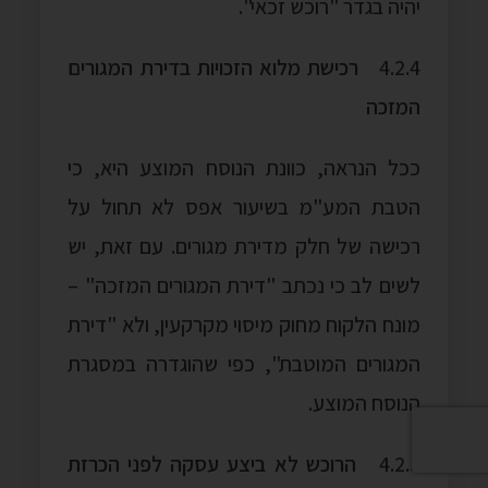
יהיה בגדר "רוכש זכאי".
4.2.4
רכישת
מלוא הזכויות בדירת המגורים
המזכה
ככל הנראה, כוונת הנוסח המוצע היא, כי
הטבת המע"מ בשיעור אפס לא תחול על
רכישה של חלק מדירת מגורים. עם זאת, יש
לשים לב כי נכתב "דירת המגורים המזכה" –
מונח הלקוח מחוק מיסוי מקרקעין, ולא "דירת
המגורים המוטבת", כפי שהוגדרה במסגרת
הנוסח המוצע.
4.2.5
הרוכש
לא ביצע עסקה לפני הכרזת