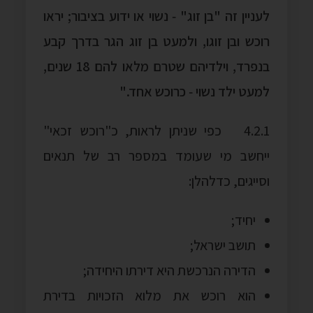
לעניין זה "בן זוג" ‑ נשוי או ידוע בציבור; יראו
רוכש ובן זוגו, ולמעט בן זוג הגר בדרך קבע
בנפרד, וילדיהם שטרם מלאו להם 18 שנים,
למעט ילד נשוי ‑ כרוכש אחד."
4.2.1 כפי שניתן לראות, כ"רוכש זכאי"
ייחשב מי שעומד במספר רב של תנאים
וסייגים, כדלהלן:
יחיד;
תושב ישראל;
הדירה הנרכשת היא דירתו היחידה;
הוא רוכש את מלוא הזכויות בדירת