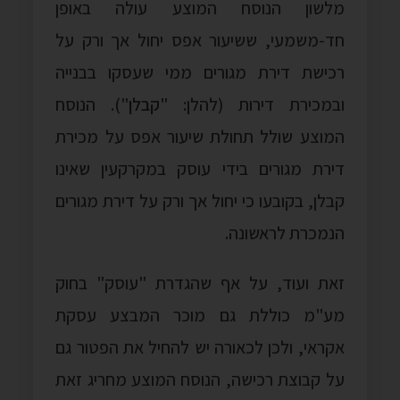
מלשון הנוסח המוצע עולה באופן
חד-משמעי, ששיעור אפס יחול אך ורק על
רכישת דירת מגורים ממי שעסקו בבנייה
ובמכירת דירות (להלן: "
קבלן
"). הנוסח
המוצע שולל תחולת שיעור אפס על מכירת
דירת מגורים בידי עוסק במקרקעין שאינו
קבלן, בקובעו כי יחול אך ורק על דירת מגורים
הנמכרת לראשונה.
זאת ועוד, על אף שהגדרת "עוסק" בחוק
מע"מ כוללת גם מוכר המבצע עסקת
אקראי, ולכן לכאורה יש להחיל את הפטור גם
על קבוצת רכישה, הנוסח המוצע מחריג זאת