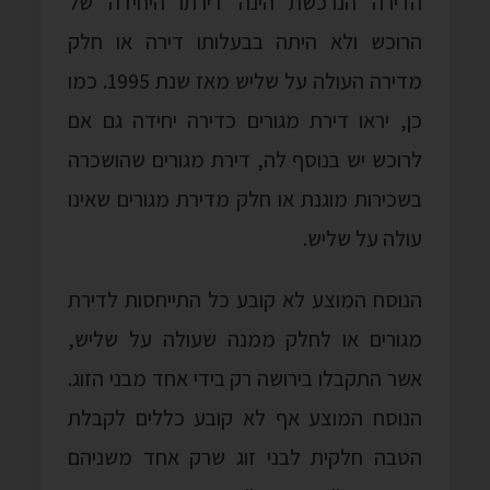
הדירה הנרכשת הינה דירתו היחידה של
הרוכש ולא היתה בבעלותו דירה או חלק
מדירה העולה על שליש מאז שנת 1995. כמו
כן, יראו דירת מגורים כדירה יחידה גם אם
לרוכש יש בנוסף לה, דירת מגורים שהושכרה
בשכירות מוגנת או חלק מדירת מגורים שאינו
עולה על שליש.
הנוסח המוצע לא קובע כל התייחסות לדירת
מגורים או לחלק ממנה שעולה על שליש,
אשר התקבלו בירושה רק בידי אחד מבני הזוג.
הנוסח המוצע אף לא קובע כללים לקבלת
הטבה חלקית לבני זוג שרק אחד משניהם