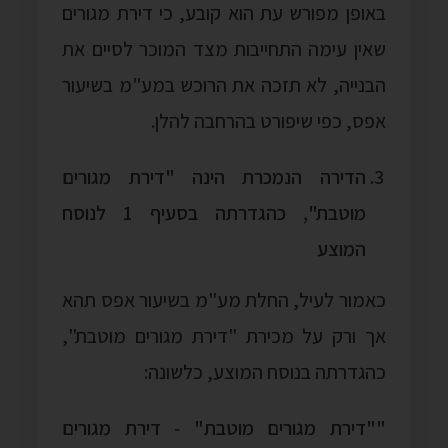
באופן מפורש עת הוא קובע, כי דירת מגורים
שאין עימה התחייבות מצד המוכר לסיים את
הבנייה, לא תזכה את הרוכש במע"מ בשיעור
אפס, כפי שיפורט בהרחבה להלן.
הדירה הנמכרת הינה "דירת מגורים
מוטבת", כהגדרתה בסעיף 1 לנוסח
המוצע
כאמור לעיל, החלת מע"מ בשיעור אפס תהא
אך ורק על מכירת "דירת מגורים מוטבת",
כהגדרתה בנוסח המוצע, כלשונה:
""דירת מגורים מוטבת" ‑ דירת מגורים