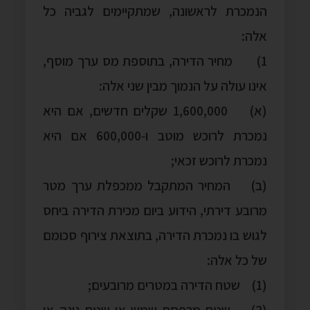
הנמכרת לראשונה, שמתקיימים לגביה כל
אלה:
1) מחיר הדירה, בתוספת מס ערך מוסף,
אינו עולה על הנמוך מבין שני אלה:
(א) 1,600,000 שקלים חדשים, אם היא
נמכרת לרוכש מוטב ו‑600,000 אם היא
נמכרת לרוכש זכאי;
(ב) המחיר המתקבל ממכפלת ערך מטר
מרובע דירתי, הידוע ביום מכירת הדירה ביחס
לגוש בו נמכרת הדירה, בתוצאת צירוף סכומם
של כל אלה:
(1) שטח הדירה במטרים מרובעים;
(2) שטח מרפסת שמש או שטח גינה או