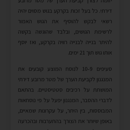
יזומה לצורך קביעת הערך של מטר מרובע
דירתי. כל בעל זכות בקרקע בגוש מסוים יהיה
רשאי לבקש להוסיף את הגוש האמור
לרשימת הגושים, ובלבד שהוגשה בקשה
להיתר בנייה לבנייה רוויה בקרקע, ואז יוסף
אותו גוש תוך 21 ימים.
סעיפים 9‑10 לנוסח המוצע קובעים את
המנגנון לקביעת הערך של מטר מרובע דירתי
המושתת על רכיבים סטטיסטיים. בהתאם
לדברי ההסבר, המנגנון יפעל על פי נוסחאות
המבוססות, בין היתר, על עקרונות שמאיים,
באופן שיותר את הצורך בהתערבות ובהכרעה