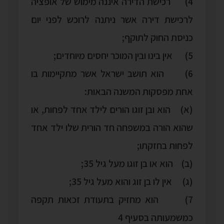
4) רכישת הדירה איננה מימוש של אופציה
לרכישת דירה אשר ניתנה לרוכש לפני יום
כניסת החוק לתוקף;
5) אין בינו ובין המוכר יחסים מיוחדים;
6) הוא תושב ישראל אשר מתקיימות בו
אחת מפסקות המשנה הבאות:
(א) הוא ובן זוגו הורים לילד אחד לפחות, או
שהוא הורה במשפחה חד הורית שלו ילד אחד
לפחות בחזקתו;
(ב) הוא או בן זוגו מעל גיל 35;
(ג) אין לו בן זוג והוא מעל גיל 35;
7) הוא מחזיק בתעודת זכאות תקפה
כמשמעותה בסעיף 4