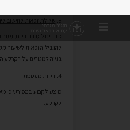
להגביל הזכאות לשיעור מס
בנייה למגורים על הקרקע הפנויה עד
דירות מעטפת
מוצע לקבוע במפורש כי מיס
לקרקע.
התחדשות עירונית