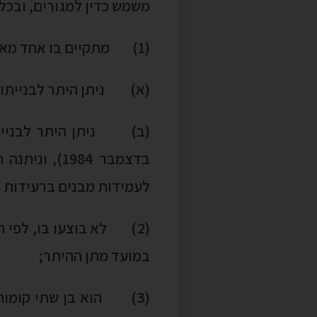
לעמידות מבנים ברעידות א
(2) לא בוצעו בו, לפי 
במועד מתן ההיתר;
(3) הוא בן שתי קומות 
לעניין זה, תובא בחשבון 
של הקומה שמתחתיה;
מוצע לקבוע מונח חדש –