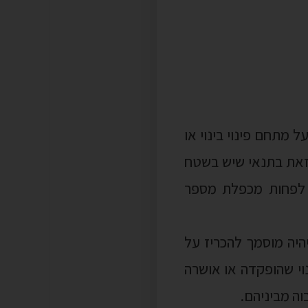
ל מתחם פינוי בינוי או
גם אם יש בשטח פחות מ-24 יחידות דיור, וזאת בתנאי שיש בשטח
לת לפחות מכפלת מספר
יה מוסמך להכריז על
ידות ויש תכנית פינוי בינוי שהופקדה או אושרה
מקומית והן לפי בקשת
וסד תכנוני לקדם את
י
ו תכנון ראשוני, ללא