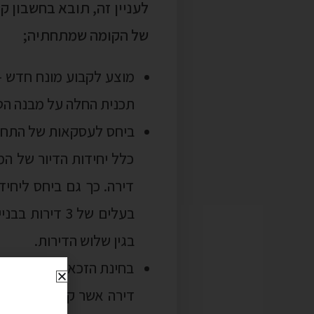
תכנית החלה על מבנה הטעון חיזוק, כה
כלל יחידות הדיור של המ
דירה. כך גם ביחס ליחיד
בגין שלוש הדירות.
בחינת הזכאות לפטור בגין
לתקן כך שפטור התמ"א ל
נחתם ההסכם הראשון על י
לעניין נכסים אלה את המ