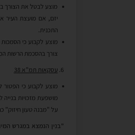
צורך בהסכמת הרשות המ
עסקאות תמ"א 38
על "מבנה טעון חיזוק" כהגדרתו בסעיף 70
משמש כדין למגורים, ובכלל
(1) מתקיים בו אחד מאלה:
(א) ניתן היתר לבנייתו לפני יום