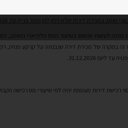
 זה במקרה של מכירת דירה שנבנתה על קרקע פנויה, רק 
 ליום 31.12.2026.
וי רכישת דירות מעטפת יהיה לפי שיעורי מס רכישה הקבוע