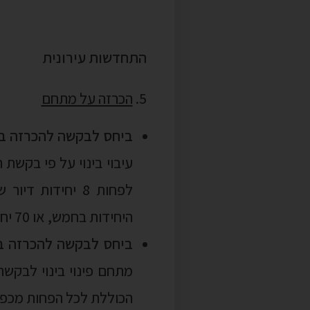
הכרזה על מתחם
ביחס לבקשה להכרזה בי
לפחות 8 יחידות
היחידות בחמש, או 70 יחידות, לפי הגבוה.
ביחס לבקשה להכרזה בי
הכוללת לכל הפחות מכפלה של מספר יח
מוצע לבטל את הצורך בא
יזם, אם מועצת העיר א
התכנית.
הי
מוצע לקבוע כי הסמכות 