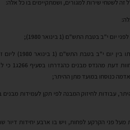
בדצמבר 1984), וני
דמה כנוסחו במועד מתן ההיתר;
היתר, עבודות לחיזוק המבנה לפי תקן לעמידות מבנים 
מעל פני הקרקע לפחות, ויש בו ארבע יחידות דיור שנ
קומת עמודים, אך לא תובא בחשבון קומה עליונה ששטח
 "
התחדשות בניינית