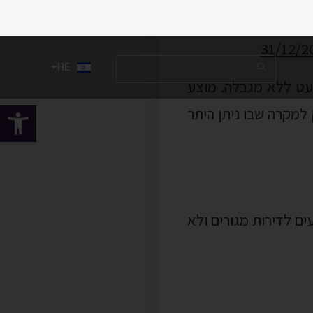
למקרה שבו ניתן היתר
ים לדירות מגורים ולא