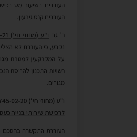
העוררים בשיעור מס רכיש
העוררים קנס גירעון.
ר' גם
ו"ע (מחוזי חי') 25210-02-21 בן עוז נ' מנהל מיסוי מקרקעין חיפה
נקבע, כי העוררת לא הצליח
על המקרקעין למטרת מגורי
רשויות התכנון להריסת הנ
מגורים.
לרכישת שירותי בנייה כעס
העוררת התקשרה בהסכם רכ