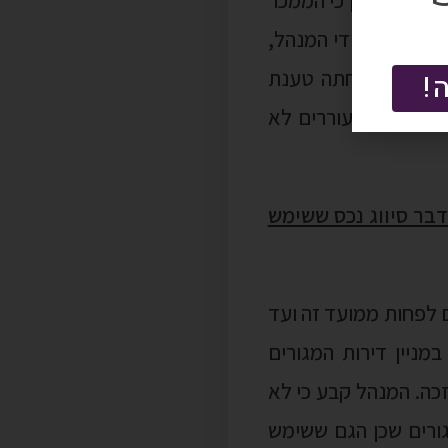
תקבלה על ידי המנהל,
ל עניין נדחתה טענת
!
דחתה שכן העוררים לא
ת טענה בדבר סיווג נכס ששימש
רים לפחות ממועד זה ועד
מניין דירות המגורים
כה. המנהל קבע כי לא
גורים שכן הגם ששימש