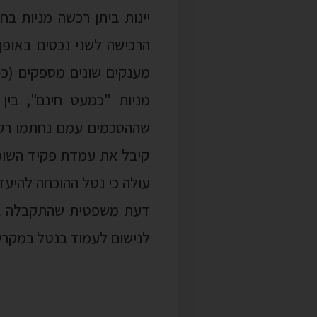
יינות ביתן רכשה מניות ב
מניות "כמעט חינם", בין
שההסכמים עמם נחתמו רק ל
קיבל את עמדת פקיד השומה,
עולה כי נטל ההוכחה להיעד
דעת משפטית שהתקבלה בזמ
לנישום לעמוד בנטל במקרי