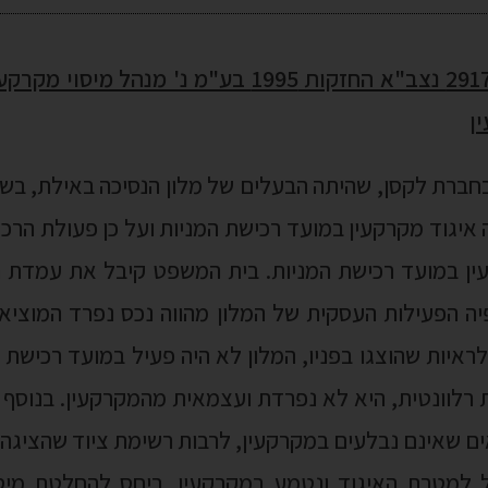
29172-01-21 נצב"א החזקות 1995 בע"מ נ' מנהל
ן
ברת לקסן, שהיתה הבעלים של מלון הנסיכה באילת, בשתי
 איגוד מקרקעין במועד רכישת המניות ועל כן פעולת הרכ
עין במועד רכישת המניות. בית המשפט קיבל את עמדת 
 הפעילות העסקית של המלון מהווה נכס נפרד המוציא 
ראיות שהוצגו בפניו, המלון לא היה פעיל במועד רכישת ה
רלוונטית, היא לא נפרדת ועצמאית מהמקרקעין. בנוסף נ
 שאינם נבלעים במקרקעין, לרבות רשימת ציוד שהציגה בי