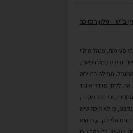
 מיסוי מקרקעין ב"ש – מלון הנסיכה
 פעימות. מנהל מיסוי
ישה חייבת במס רכישה,
המנהל. תחילה התייחס
את לקסן מגדר איגוד
מניות, וכי בכל מקרה,
קבע, כי לא הוכח שיש
חס אליו נקבע כי הוא
בשווי זניח למקרקעין, טפל למטרת האיגוד ונטמע במקרקעין. ביחס להחלטת מיסוי 38/07 בה נקבע כי