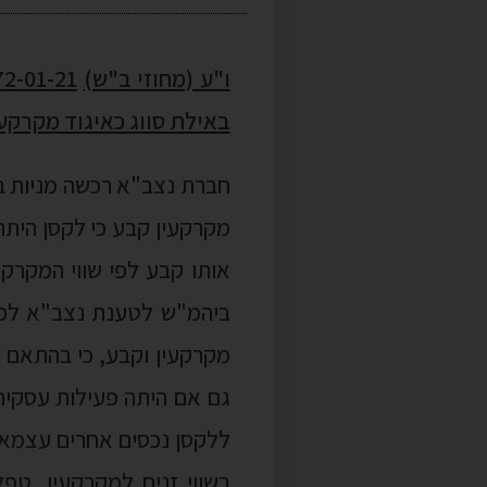
ו"ע (מחוזי ב"ש)
באילת סווג כאיגוד מקרקעי
חברת נצב"א רכשה מניות בח
מקרקעין קבע כי לקסן היתה
אותו קבע לפי שווי המקרק
ביהמ"ש לטענת נצב"א לפיה
מקרקעין וקבע, כי בהתאם ל
גם אם היתה פעילות עסקית 
ללקסן נכסים אחרים עצמאים