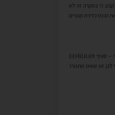
 נקבע כי במקרה זה לא
 את הנכס כדירת מגורים
תוקן הנוסח של שני סעיפים בחוק מיסוי מקרקעין העוסקים בחזקת התא המשפחתי – סעיף 9(ג1ג)(4)(ג)
בנוסף לבן זוג שאינו מתגורר