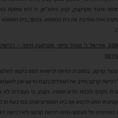
 מהווה איגוד מקרקעין, קבע ביהמ"ש, כי היא עוסקת בנס
מקרה אינה מחייבת את בית המשפט. בנוסף, בית המשפט
.
32808-02-21 אזריאל נ' מנהל מיסוי מקרקעין חיפה – רכ
ירעון
 צמוד קרקע. במסגרת הדיווח לרשויות המס ביקשו לשלם
רכישת קרקע וחייב את העוררים בקנס גירעון שכן לטענתו,
ית הקיים ולבנות חדש תחתיו. נקבע, כי העוררים לא 
קטיבית היתה לרכוש את בית המגורים שהיה בנוי בעת הרכ
 האמיתית של העסקה היתה רכישת קרקע ולא רכישת דירה,