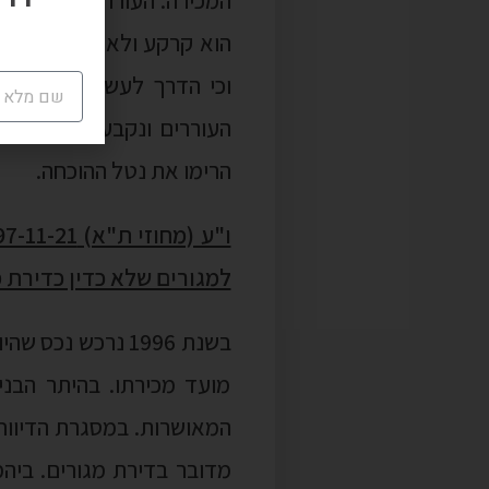
הוא קרקע ולא נכס מוגמר. 
וכי הדרך לעשות כן היא 
העוררים ונקבע כי הם רכש
הרימו את נטל ההוכחה.
למגורים שלא כדין כדירת 
בשנת 1996 נרכש 
מועד מכירתו. בהיתר הבני
המאושרות. במסגרת הדיווח 
מדובר בדירת מגורים. ביה