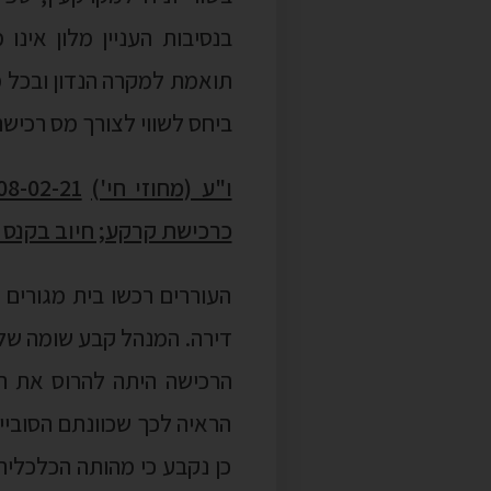
בנסיבות העניין מלון אינו
תואמת למקרה הנדון ובכל 
ביחס לשווי לצורך מס רכישה
ו"ע (מחוזי חי')
כרכישת קרקע; חיוב בקנס ג
העוררים רכשו בית מגורים
דירה. המנהל קבע שומה של 
הרכישה היתה להרוס את הב
הראיה לכך שכוונתם הסוביי
כן נקבע כי מהותה הכלכלית