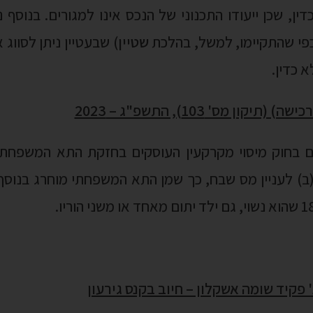
דין, שכן ייעודו התכנוני של הנכס אינו למגורים. בנוסף
כפי שהתקיימו, למשל, בהלכת
שטיין
) שבעטיין ניתן לסווג
 כדין.
ן מס' 103), התשפ"ג – 2023
עניין מס רכישה וסעיף 49(ב) לעניין מס שבח, כך שמן התא המשפחתי מוחרג 