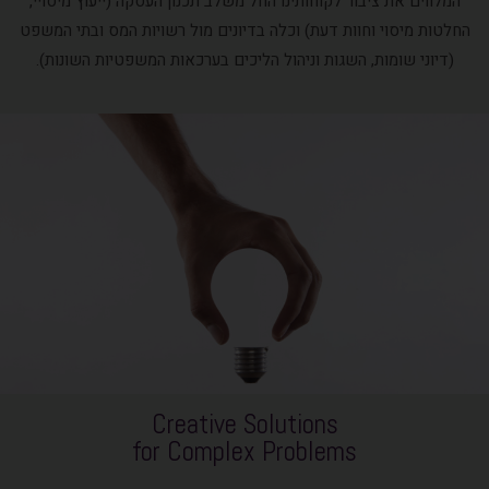
המלווים את ציבור לקוחותינו החל משלב תכנון העסקה (ייעוץ מיסויי,
החלטות מיסוי וחוות דעת) וכלה בדיונים מול רשויות המס ובתי המשפט
(דיוני שומות, השגות וניהול הליכים בערכאות המשפטיות השונות).
Creative Solutions
for Complex Problems