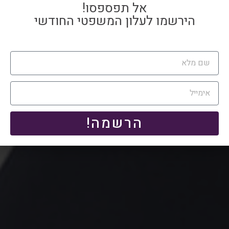
אל תפספסו!
הירשמו לעלון המשפטי החודשי
מאיר מזרחי
הרשמה!