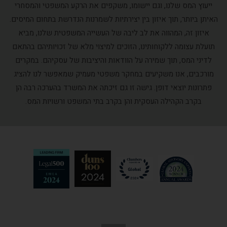
ייעוץ המס שלנו, וגם יישומו, משקפים את הרקע המשפטי והמסחרי
האיתן ביותר, תוך איזון בין יצירתיות לשמרנות הנדרשת בתחום המיסים.
איזון זה, המהווה את לב ליבה של העשייה המשפטית שלנו, מביא
תועלת עצומה ללקוחותינו, הזוכים למיצוי מלא של זכויותיהם בהתאם
לדיני המס, תוך שמירה על הוודאות והיציבות של עסקיהם. במקרים
מורכבים, אנו משקיעים במחקר משפטי מעמיק שמאפשר לנו להציג
פתרונות יוצאי דופן. גישה זו גם זיכתה את המשרד בהערכה רבה הן
בקרב הקהילה העסקית והן בקרב בתי המשפט ורשויות המס.