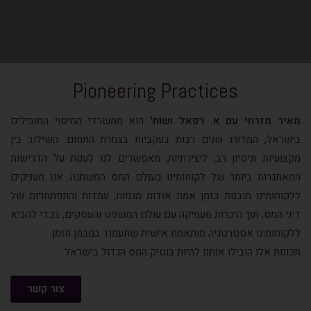
Pioneering Practices
מאיר מזרחי עם א. רפאל ושות'
הוא ממשרדי המיסוי המובילים
בישראל, המדורג שנים רבות בעקביות בצמרת התחום. השילוב בין
מקצועיות וניסיון רב, ליצירתיות, מאפשרים לנו לענות על הדרישות
המאתגרות ביותר של לקוחותינו בעולם המס המשתנה. אנו מעניקים
ללקוחותינו תובנות בזמן אמת אודות מגמות, עמדות והתפתחויות של
דיני המס, תוך היכרות מעמיקה עם עולם המשפט והעסקים, בכדי להביא
ללקוחותינו אסטרטגיה מותאמת אישית שתעמוד במבחן הזמן.
תכונות אלו הובילו אותנו להיות בוטיק המס הגדול בישראל.
צור קשר