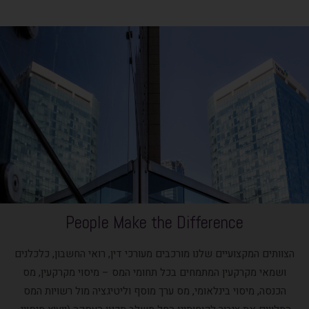
People Make the Difference
הצוותים המקצועיים שלנו מורכבים מעורכי דין, רואי החשבון, כלכלנים
ושמאי מקרקעין המתמחים בכל תחומי המס – מיסוי מקרקעין, מס
הכנסה, מיסוי בינלאומי, מס ערך מוסף וליטיגציה מול רשויות המס