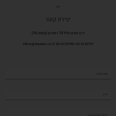
יצירת קשר
דרך אבא הלל 14 רמת גן (קומה 16)
office@maslaw.co.il | 03-6129796 | 03-6129797