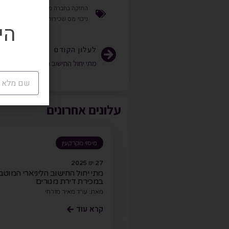
החזקה בחברה מס ערך מוסף
,
העלאת 
ניכוי מס שכירות דירות
,
עובדים
,
קצבה
הי
לעלון הקודם
מתי יחול החישוב הליניארי המוטב ב
עלונים אחרונים
מיסוי מקרקעין
27 ינו 2025
מתי יחול החישוב הליניארי המוטב
במכירת דירת מגורים
מאת: עו"ד מאיר מזרחי
קרא עוד