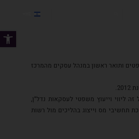
HE
EN
פתח
טים ותואר ראשון במנהל עסקים מהמרכז
20.
זה ליווי וייעוץ משפטי לעסקאות נדל"ן,
ת תחשיבי מס וייצוג בהליכים מול רשות