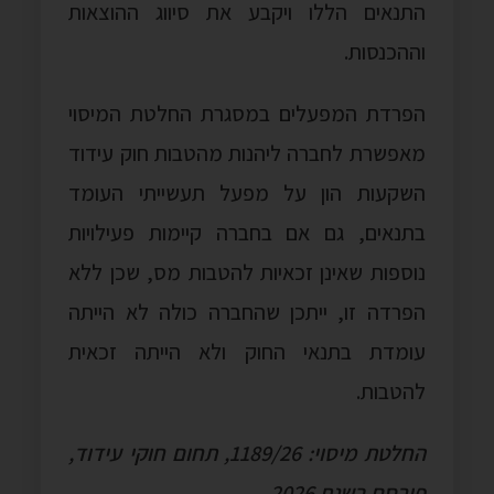
התנאים הללו ויקבע את סיווג ההוצאות
וההכנסות.
הפרדת המפעלים במסגרת החלטת המיסוי
מאפשרת לחברה ליהנות מהטבות חוק עידוד
השקעות הון על מפעל תעשייתי העומד
בתנאים, גם אם בחברה קיימות פעילויות
נוספות שאינן זכאיות להטבות מס, שכן ללא
הפרדה זו, ייתכן שהחברה כולה לא הייתה
עומדת בתנאי החוק ולא הייתה זכאית
להטבות.
החלטת מיסוי: 1189/26, תחום חוקי עידוד,
פורסם בשנת 2026.