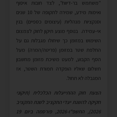
"משתמש בר-דיווח", לצד חובות איסוף
ואימות מידע, שמירה לתקופה של 10 שנים
וסנקציות מנהליות (עיצומים כספיים) בגין
אי-עמידה. בנוסף מוצע תיקון לחוק לצמצום
השימוש במזומן כך שיחולו מגבלות גם על
החלפת שטר במזומן (פריטה/המרה) מעל
הסף הקבוע, למעט משיכת מזומן מחשבון
תשלום שאליו הופקדה תמורת השטר, אז
המגבלה לא תחול.
הצעת חוק ההתייעלות הכלכלית (תיקוני
חקיקה להשגת יעדי התקציב לשנת התקציב
2026), התשפ"ו-2026, פורסמה ביום 19