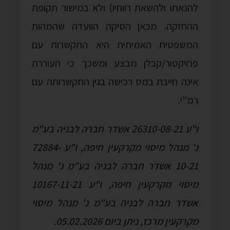
להנאתו ולהשאת רווחיו) ולא במישור תקופת
ההחזקה. מכאן הסיקה הוועדה שהמהות
המשפטית האמיתית היא התקשרות עם
פרויקטור/קבלן מבצע ומשכך כי העוררת
אינה חייבת במס רכישה בגין התקשרותה עם
רמ"י.
ו"ע 26310-08-21 אשדר חברה לבניה בע"מ
נ' מנהל מיסוי מקרקעין חיפה, ו"ע 72884-
10-21 אשדר חברה לבניה בע"מ נ' מנהל
מיסוי מקרקעין חיפה, ו"ע 10167-11-21
אשדר חברה לבניה בע"מ נ' מנהל מיסוי
מקרקעין מרכז, ניתן ביום 05.02.2026.