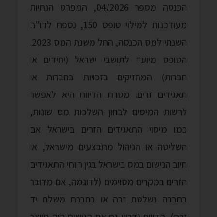
הכנסה מספר 04/2026, המפרט הנחיות
מעודכנות למילוי טופס 150, נספח לדו"ח
השנתי למס הכנסה, החל משנת המס 2023.
הטופס מיועד לתושבי ישראל (יחידים או
חברות) המחזיקים בזכויות בחברות או
תאגידים זרים. מטרת הדיווח היא לאפשר
לרשות המיסים לבחון השלכות מס שונות,
כמו מיסוי התאגידים הזרים בישראל אם
השליטה או הניהול מתבצעים מישראל, או
חיוב הנישום במס בישראל בגין רווחי התאגידים
הזרים במקרים מסוימים (לדוגמה, אם מדובר
בחברה נשלטת זרה או בחברת משלח יד
זרה). הדיווח נדרש גם אם הנישום היה תושב