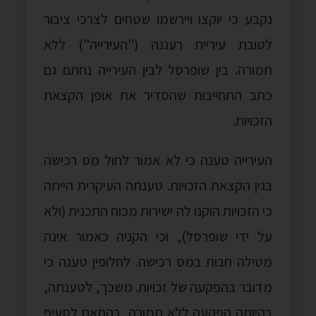
נקבע כי יוקצו ויירשמו שטחים לצרכי ציבור
לטובת עיריית רעננה ("
העירייה
") ללא
תמורה. בין שופרסל לבין העירייה נחתם גם
כתב התחייבות שהסדיר את אופן הקצאת
הזכויות.
העירייה טענה כי לא אמור לחול מס רכישה
בגין הקצאת הזכויות. טענתה העיקרית הייתה
כי הזכויות הוקנו לה ישירות מכוח התכנית (ולא
על ידי שופרסל), וכי הקניה כאמור אינה
מטילה חבות במס רכישה. לחלופין טענה כי
מדובר בהפקעה של זכויות. משכך, לטענתה,
בהיותה הפקעה ללא תמורה, בהתאם לסעיף