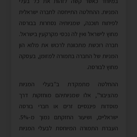
במיוחד כאשר קשה לזהות את כל בעלי
המניות. ההחלטה התייחסה לחברה ישראלית
לפיתוח תוכנה, שמניותיה נסחרות בבורסה
מחוץ לישראל ואין לה נכסי מקרקעין בישראל.
חברה רוכשת מתכוונת לרכוש את מלוא הון
המניות של החברה בתמורה למזומן, בעסקה
מחוץ לבורסה.
ההחלטה מתמקדת ב"בעלי המניות
מהציבור", אלו שמניותיהם מוחזקות דרך
מוסדות פיננסיים זרים או חברי בורסה
ישראליים, ושיעור החזקתם נמוך מ-5%.
העברת התמורה המיוחסת לבעלי המניות