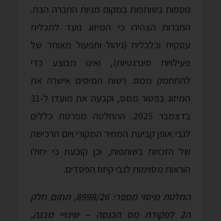
נוספות בשותפות במקום מניות החברה הבת.
החברות הצהירו כי המיזוג נועד לתכלית
עסקית וכלכלית (ניהול ותפעול מאוחד של
פעילויות סינרגטיות), ואינו מבוצע כדי
להתחמק ממס. רשות המיסים אישרה את
המיזוג בפטור ממס, וקבעה את מועדו ל-31
בדצמבר 2025. ההחלטה מפרטת כללים
לגבי אופן קביעת המחיר המקורי ויום הרכישה
של הזכויות בשותפות, וכן קובעת כי יחולו
הוראות מסוימות לגבי קיזוז הפסדים.
החלטת מיסוי מספר: 8998/26, תחום חלק
ה2 לפקודת מס הכנסה – שינויי מבנה,