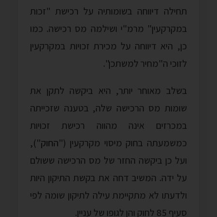
תחילה דיווחה בשומותיה על רכישת "זכות
במקרקעין" מרמ"י ושילמה מס רכישה. כמו
כן, היא דיווחה על מכירת זכויות במקרקעין
לזוכי ה"מחיר למשתכן".
בשלב מאוחר יותר, היא ביקשה לתקן את
שומות מס הרכישה שלה, בטענה שזכייתה
במכרזים אינה מהווה רכישת זכויות
כמשמעתה בחוק מיסוי מקרקעין ("
החוק
"),
ועל כן ביקשה החזר של מס הרכישה ששולם
על ידה. המשיב דחה את בקשת התיקון היות
ולדעתו לא מתקיימת עילה לתיקון שומה לפי
סעיף 85 לחוק והן לגופו של עניין.