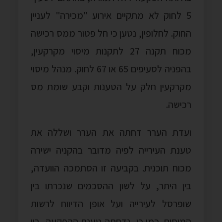
5 לחוק לא מתקיים אירוע "מכירה" לעניין
החוק. לחלופין, נטען כי חל פטור ממס רכישה
מכוח תקנה 27 לתקנות מיסוי מקרקעין,
בהפניה לסעיפים 65 או 67 לחוק. מנהל מיסוי
מקרקעין חלק על הטענות וקבע שומת מס
רכישה.
ועדת הערר דחתה את הערר ושללה את
טענת העירייה לפיה מדובר בהקניה ישירה
מכוח תוכנית. בקביעה זו הסתמכה הוועדה,
בין היתר, על לשון ההסכמים שנכרתו בין
שופרסל לעירייה ועל אופן הדיווח לרשות
המיסים. כמו כן, נדחתה טענת ההפקעה, בין