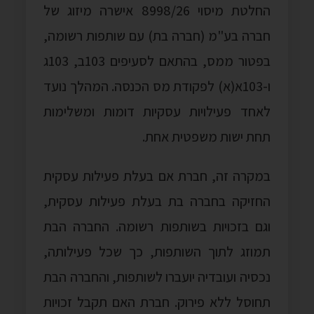
החלטת מיסוי 8998/26 אישרה מיזוג של
חברה בע"מ (חברה בת) עם שותפות רשומה,
בפטור ממס, בהתאם לסעיפים 103ב, 103ג
ו-103א(א) לפקודת מס הכנסה. המהלך נועד
לאחד פעילויות עסקיות דומות ומשלימות
תחת ישות משפטית אחת.
במקרה זה, חברת אם בעלת פעילות עסקית
החזיקה בחברה בת בעלת פעילות עסקית,
וגם בזכויות בשותפות רשומה. החברה הבת
תמוזג לתוך השותפות, כך שכל פעילותה,
נכסיה ועובדיה יועברו לשותפות, והחברה הבת
תחוסל ללא פירוק. חברת האם תקבל זכויות