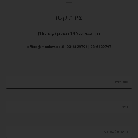
יצירת קשר
דרך אבא הלל 14 רמת גן (קומה 16)
office@maslaw.co.il | 03-6129796 | 03-6129797