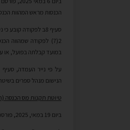
במועד קבלתה בפועל, או על
הנישום מנהל ספרים בשיטת ה
טיוטת תקנות מס הכנסה (רוו
ביום 19 במאי, 2025, פורסמה טיוטת תקנות מס הכנסה (רווחי שערוך), התשפ"ה-2025 ("
מהסוג שקבע שר האוצר, בא
לתוקף.
בנוסף, 