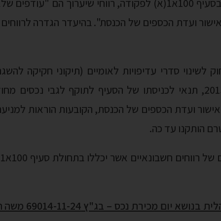
2013 ו-2014), התשע"ג-2013, תנאי לכניסתו של הסעיף לתוקף לגבי נ
באישור ועדת הכספים של הכנסת, הקובעות הוראות למני
ט
עתירה לפרסום הנחיה מ
ו של העותר להורות לרשות המסים לפרסם הנחיה מנהלי
ות בתאגיד כנגד תמורה עתידית – סוגיה שטרם ניתנה הת
שבחוזר מס הכנסה מס' 19/2018 נכתב כי בכוונת החטיבה המקצועית של 