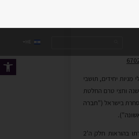
חלטה עוסקת בבעלי מניות יחידים, תושבי
כשנה וחצי טרם החלטת
סחרת בישראל ("
חברה
שונה
").
במסגרת החלטת המיסוי, ובטרם הגיע "יום המכירה" של המניות המוקצות כהגדרתו בהוראות חלק ה'2
 ב' במניות של חברה
 בעלי המניות אך תוך
י