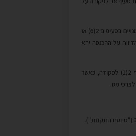
על פי נייר העמדה, סעיף 8ב לפקודה אינו חל מקום בו מדובר בהכנסה מכוח סעיף 2(1) לפקודה, כאשר
לצרכי מס.
טיוטת התקנות
").
ם "עודפים שלא התחייבו במס חברות,
אלה, הסעיף טרם נכנס
 להשגת יעדי התקציב לשנים