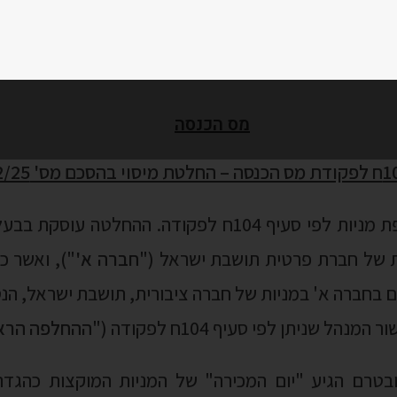
עניינה של ההחלטה בהחלפת מניות לפי סעיף 104ח לפקודה. הה
ת של חברת פרטית תושבת ישראל ("
חברה א'
"), ואשר 
הם בחברה א' במניות של חברה ציבורית, תושבת ישראל, הנ
ל שניתן לפי סעיף 104ח לפקודה ("
ההחלפה הרא
ונה, ביקשו בעלי המניות להחליף את מניותיהם בחברה
אל שמניותיה נסחרות בארה"ב ("
ההחלפה השנייה
").
אל תפספסו!
לפה השנייה לא תיחשב כמכירה של מניות חברה ב' בידי
רשמו לעלון המשפטי החודש