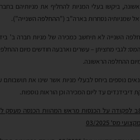
מס: לגבי מחציתן – עשרים וארבעה חודשים מיום ההחלפה 
יום ההחלפה הראשונה.
הרשמה
ים נוספים ביחס לבעלי מניות אשר שינו את תושבותם עד
דיבידנדים עד ליום המכירה וכן הוראות נוספות.
י מס' 03/2025
ות מעסק ("
נייר העמדה
").
נסה מראש, ידווח על כלל ההכנסה במועד קבלתה. קרי, ה