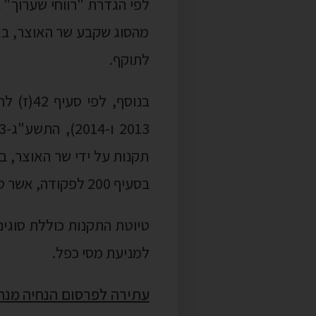
תקנות על ידי שר האוצר, 
בסעיף 200 לפקודה, אשר טרם הותקנו עד כה.
למניעת מסי כפל.
המסים
עניינה של העתירה, בבקשת
מכירת הנכס" במכירת זכוי