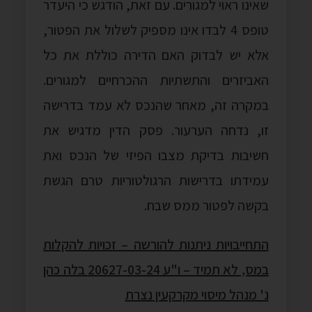
שאינו ראוי למגורים. עם זאת, הודגש כי היעדר
טופס 4 לבדו אינו מספיק לשלול את הפטור,
אלא יש לבדוק האם הדירה כוללת את כל
האביזרים והתשתיות ההכרחיים למגורים.
במקרה זה, מאחר שהנכס לא עמד בדרישה
זו, נדחה הערעור. פסק הדין מדגיש את
חשיבות בדיקת מצבו הפיזי של הנכס ואת
עמידתו בדרישות הרגולטוריות טרם הגשת
בקשה לפטור ממס שבח.
התחייבויות ניתנות להורשה – זכויות להקלות
במס, לא תמיד – ו"ע 20627-03-24 בלה כהן
נ' מנהל מיסוי מקרקעין נצרת