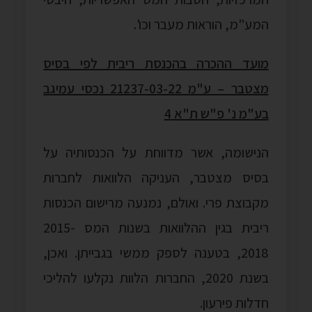
המע"מ, הוראות מעבר וכו'.
מועד ההכרה בהכנסת ריבית לפי בסיס
מצטבר – ע"מ 21237-03-22 נכסי עמיגב
בע"מ נ' פ"ש ת"א 4
הנישומה, אשר מדווחת על הכנסותיה על
בסיס מצטבר, העניקה הלוואות לחברות
מקבוצת פרי. ואולם, נמנעה מרישום הכנסות
ריבית בגין ההלוואות בשנות המס 2015-
2018, בטענה לספק ממשי בגבייתן. ואכן,
בשנת 2020, החברות הלוות נקלעו להליכי
חדלות פירעון.