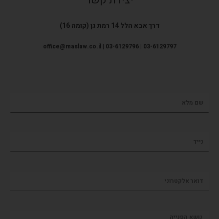
דרך אבא הלל 14 רמת גן (קומה 16)
office@maslaw.co.il | 03-6129796 | 03-6129797