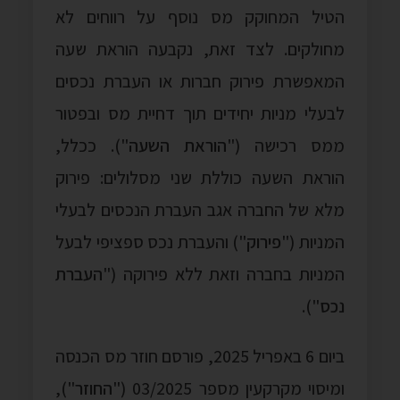
הטיל המחוקק מס נוסף על רווחים לא
מחולקים. לצד זאת, נקבעה הוראת שעה
המאפשרת פירוק חברות או העברת נכסים
לבעלי מניות יחידים תוך דחיית מס ובפטור
ממס רכישה ("
הוראת השעה
"). ככלל,
הוראת השעה כוללת שני מסלולים: פירוק
מלא של החברה אגב העברת הנכסים לבעלי
המניות ("
פירוק
") והעברת נכס ספציפי לבעל
המניות בחברה וזאת ללא פירוקה ("
העברת
נכס
").
ביום 6 באפריל 2025, פורסם חוזר מס הכנסה
ומיסוי מקרקעין מספר 03/2025 ("
החוזר
"),