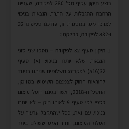
בוצע תיקון עקיף מס' 280 לפקודה, שעניינו
הרחבת ההגבלות על התרת הוצאות בניכוי
לצרכי מס. במסגרת זו, עודכנו סעיפים 32
ו-32א לפקודה, כדלקמן:
תיקון סעיף 32 לפקודה
– נוספו שני סוגי
הוצאות שלא יותרו בניכוי: (א) סעיף
32(16א) לפקודה: תשלומים שניתנו בניגוד
להוראות החוק לצמצום השימוש במזומן,
התשע"ח-2018, ואשר בגינם הוטל עיצום
כספי לפי סעיף 9 לאותו חוק – לא יותרו
בניכוי. עם זאת, ככל שהתקבל ערעור על
הטלת העיצום, יוחזר המס ששולם ביתר