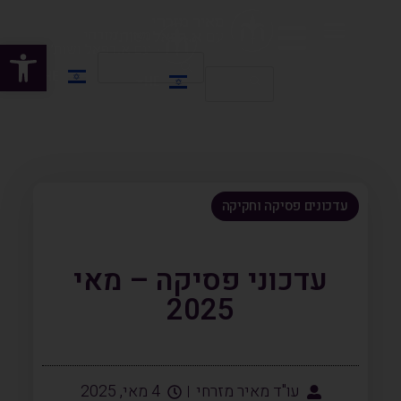
פתח
HE
HE
EN
עדכונים פסיקה וחקיקה
עדכוני פסיקה – מאי
2025
עו"ד מאיר מזרחי
4 מאי, 2025