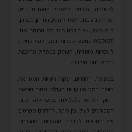
להשכרה, העוסק במסלול ההטבות הישן
שהיה קבוע בחוק לעידוד השקעות הון. כמו כן,
ביום 9.4.2025 פורסם חוזר מס הכנסה מס'
05/2025 בנושא הטבות במס לגבי בניינים
לשכירות מוסדית, העוסק במסלול ההטבות
החדש בחוק העידוד.
במסגרת החוזרים, סקרו רשויות המס את
סוגיות המס העיקריות העולות מתוך הוראות
החוק הרלוונטיות לכל אחד ממסלולי ההטבות
המפורטים לעיל. בין היתר, החוזרים מפרטים
את התנאים לקבלת ההטבות, ההגדרות
המרכזיות, הטבות המס האפשריות, היבטי