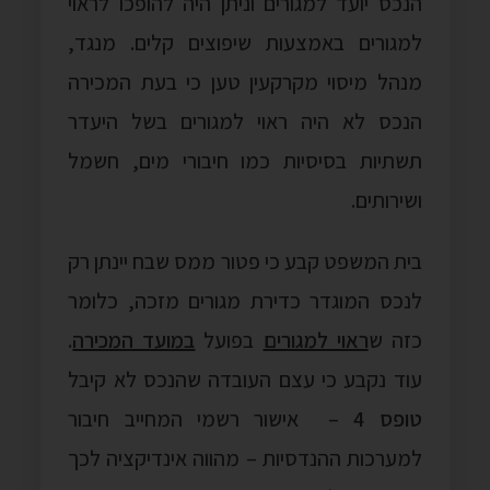
הנכס יועד למגורים וניתן היה להופכו לראוי
למגורים באמצעות שיפוצים קלים. מנגד,
מנהל מיסוי מקרקעין טען כי בעת המכירה
הנכס לא היה ראוי למגורים בשל היעדר
תשתיות בסיסיות כמו חיבורי מים, חשמל
ושירותים.
בית המשפט קבע כי פטור ממס שבח יינתן רק
לנכס המוגדר כדירת מגורים מזכה, כלומר
כזה ש
ראוי למגורים
בפועל
במועד המכירה
.
עוד נקבע כי עצם העובדה שהנכס לא קיבל
טופס 4
– אישור רשמי המחייב חיבור
למערכות ההנדסיות – מהווה אינדיקציה לכך