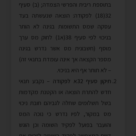
בתוספת ריבית והפרשי הצמדה; (ב) סעיף
32(18) לפקודה: הוצאה שנעשתה בעד
עסקה שמס התשומות בגינה לא הותר
בניכוי לפי סעיף 38(א1) לחוק מס ערך
מוסף (חשבונית מס אשר נדרש בגינה
מספר הקצאה אך אינה עומדת בתנאי זה)
– לא תותר אף היא בניכוי.
תיקון סעיף 32א לפקודה
– נקבע תנאי
חדש להתרת הוצאה או הקטנת מקדמות
בשל תשלומים שחלה לגביהם חובת ניכוי
מס במקור, לפיו נדרש כי נוכה המס
והועבר בפועל לפקיד השומה וכן הוגש
דיווח המאפשר לפקיד השומה לזהות את