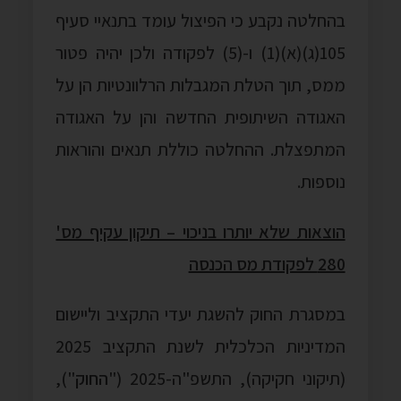
בהחלטה נקבע כי הפיצול עומד בתנאיי סעיף
105(ג)(א)(1) ו-(5) לפקודה ולכן יהיה פטור
ממס, תוך הטלת המגבלות הרלוונטיות הן על
האגודה השיתופית החדשה והן על האגודה
המתפצלת. ההחלטה כוללת תנאים והוראות
נוספות.
הוצאות שלא יותרו בניכוי – תיקון עקיף מס'
280 לפקודת מס הכנסה
במסגרת החוק להשגת יעדי התקציב וליישום
המדיניות הכלכלית לשנת התקציב 2025
(תיקוני חקיקה), התשפ"ה-2025 ("
החוק
"),