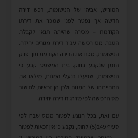
המוריש, אביהן של הנישומות, רכש דירה
חדשה אך נפטר לפני שמכר את דירתו
הקודמת – מכירה שהייתה תנאי לקבלת
הטבת מס רכישה עבור דירת מגורים יחידה.
הנישומות, מכרו את הדירה הקודמת תוך פרק
הזמן שנקבע בחוק. בית המשפט קבע כי
הנישומות, שפעלו בנעלי המנוח, מילאו את
התחייבותו של המנוח ולכן הן זכאיות לחישוב
מס הרכישה לפי מדרגות דירה יחידה.
עם זאת, בכל הנוגע לפטור ממס שבח לפי
סעיף 49ב(5) לחוק, נקבע כי אין זכאות לפטור
– מאחר שבמועד פטירתו היו למוריש 2