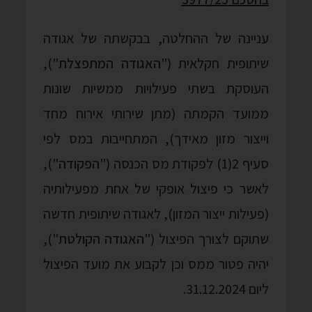
עניינה של ההחלטה, בבקשתה של אגודה
שיתופית חקלאית ("
האגודה המתפצלת
"),
העוסקת בשתי פעילויות ממשיות שונות
ממועד הקמתה (מתן שירותי אירוח מחד
וייצור מזון מאידך), המתחייבות במס לפי
סעיף 2(1) לפקודת מס הכנסה ("
הפקודה
"),
לאשר כי פיצול אופקי של אחת מפעילותיה
(פעילות ייצור המזון), לאגודה שיתופית חדשה
שתוקם לצורך הפיצול ("
האגודה הקולטת
"),
יהיה פטור ממס וכן לקבוע את מועד הפיצול
ליום 31.12.2024.